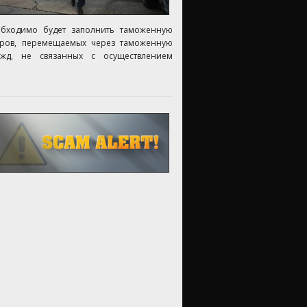
обходимо будет заполнить таможенную
аров, перемещаемых через таможенную
жд, не связанных с осуществлением