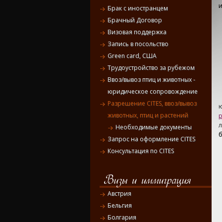
и
Брак с иностранцем
Брачный Договор
Визовая поддержка
Запись в посольство
Green card, США
Трудоустройство за рубежом
Ввоз/вывоз птиц и животных -
юридическое сопровождение
Разрешение CITES, ввоз/вывоз
животных, птиц и растений
л
Необходимые документы
Запрос на оформление CITES
Консультация по CITES
Австрия
Бельгия
Болгария