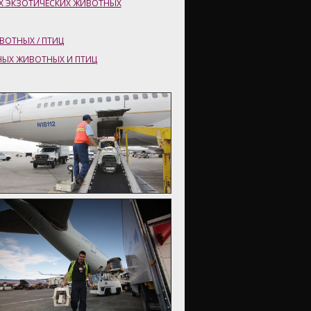
Х ЭКЗОТИЧЕСКИХ ЖИВОТНЫХ
ОТНЫХ / ПТИЦ
ЫХ ЖИВОТНЫХ И ПТИЦ