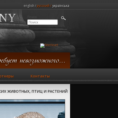
english
русский
українська
Поиск
ртнеры
Контакты
СКИХ ЖИВОТНЫХ, ПТИЦ И РАСТЕНИЙ