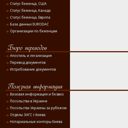
Статус беженца, США
Статус беженца, Канада
Статус беженца, Европа
База данных EURODAC
Организации по беженцам
Апостиль и легализация
Перевод документов
Истребование документов
Визовая информация и безвиз
Посольства в Украине
Посольства Украины за рубежом
Отделы ЗАГС г.Киева
Нотариальные конторы Киева