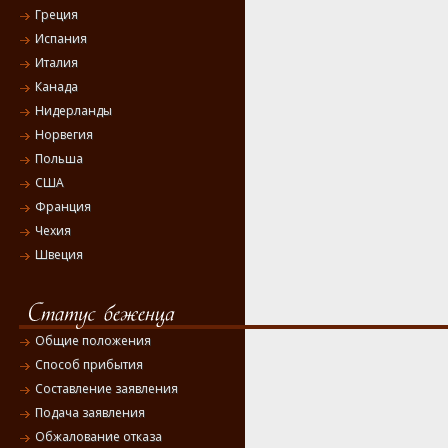
Греция
Испания
Италия
Канада
Нидерланды
Норвегия
Польша
США
Франция
Чехия
Швеция
Общие положения
Способ прибытия
Составление заявления
Подача заявления
Обжалование отказа