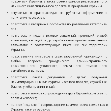
пределами Украины, а также оценка шансов реализации того,
или иного инвестиционного проекта за пределами Украины;
вступление в правонаследие за рубежом, оформление и
получение наследства;
подготовка к интервью в посольстве по различным категориям
виз;
подготовка и подача исковых заявлений, претензий, жалоб,
апелляций, кассаций и др. зарубежными профессиональными
адвокатами в соответствующие инстанции вне территории
Украины.
представление интересов в судах зарубежной юрисдикции по
любым вопросам гражданского, административного,
хозяйственного, уголовного, земельного, таможенного,
семейного и др. права;
подготовка пакета документов, с целью получения
неиммиграционных виз (туризм, частного порядка, служебные,
бизнес, учеба, тренинг и т.д.);
подготовка и полное сопровождение дел в Европейском суде по
правам человека;
полное "под ключ" сопровождение коммерческих сделок как в
Украине, так и за рубежом.