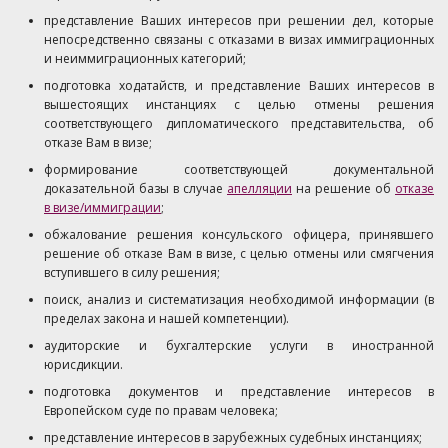
представление Ваших интересов при решении дел, которые
непосредственно связаны с отказами в визах иммиграционных
и неиммиграционных категорий;
​подготовка ходатайств, и представление Ваших интересов в
вышестоящих инстанциях с целью отмены решения
соответствующего дипломатического представительства, об
отказе Вам в визе;
формирование соответствующей документальной
доказательной базы в случае
апелляции
на решение об
отказе
в визе/иммиграции
;
обжалование решения консульского офицера, принявшего
решение об отказе Вам в визе, с целью отмены или смягчения
вступившего в силу решения;
поиск, анализ и систематизация необходимой информации (в
пределах закона и нашей компетенции).
аудиторские и бухгалтерские услуги в иностранной
юрисдикции.
подготовка документов и представление интересов в
Европейском суде по правам человека;
представление интересов в зарубежных судебных инстанциях;