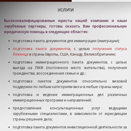
УСЛУГИ
Высококвалифицированные юристы нашей компании и наши
зарубежные партнеры, готовы оказать Вам профессиональную
юридическую помощь в следующих областях:
подготовка пакета документов для иммиграции (эмиграции);
подготовка пакета документов
, с целью
получения статуса
беженца
в страны Европы, США, Канаду, Великобританию;
подготовка иммиграционного пакета документов, с целью
выезда на ПМЖ (постоянное место жительства), получения
гражданства, воссоединения семьи и др.;
подготовка пакетов документов относительно визовой
поддержки по любым категориям виз и в любые страны мира;
подготовка и ведение иммиграционных дел различных
иммиграционных программ и направлений;
предоставление консультационных услуг ведущими
зарубежными специалистами, в зависимости от юрисдикции
страны решения дела;
подготовка пакета документов инвестиционной деятельности за