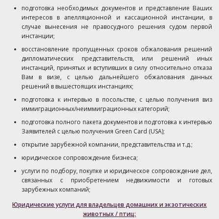
подготовка необходимых документов и представление Ваших
интересов в апелляционной и кассационной инстанции, в
случае вынесения не правосудного решения судом первой
инстанции;
восстановление пропущенных сроков обжалования решений
дипломатических представительств, или решений иных
инстанций, принятых и вступивших в силу относительно отказа
Вам в визе, с целью дальнейшего обжалования данных
решений в вышестоящих инстанциях;
подготовка к интервью в посольстве, с целью получения виз
иммиграционных/неиммиграционных категорий;
подготовка полного пакета документов и подготовка к интервью
Заявителей с целью получения Green Card (USA);
открытие зарубежной компании, представительства и т.д.;
юридическое сопровождение бизнеса;
услуги по подбору, покупке и юридическое сопровождение дел,
связанных с приобретением недвижимости и готовых
зарубежных компаний;
Юридические услуги для владельцев домашних и экзотических
животных / птиц: