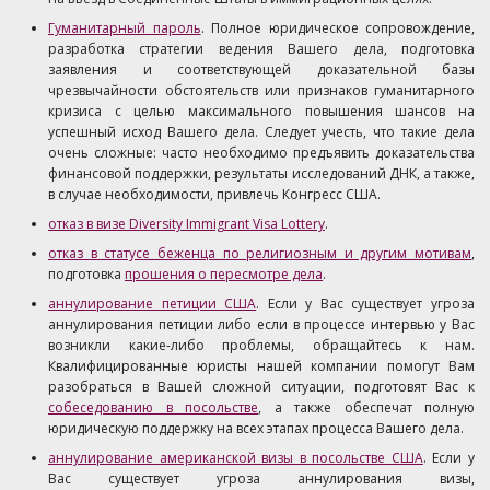
Гуманитарный пароль
. Полное юридическое сопровождение,
разработка стратегии ведения Вашего дела, подготовка
заявления и соответствующей доказательной базы
чрезвычайности обстоятельств или признаков гуманитарного
кризиса с целью максимального повышения шансов на
успешный исход Вашего дела. Следует учесть, что такие дела
очень сложные: часто необходимо предъявить доказательства
финансовой поддержки, результаты исследований ДНК, а также,
в случае необходимости, привлечь Конгресс США.
отказ в визе Diversity Immigrant Visa Lottery
.
отказ в статусе беженца по религиозным и другим мотивам
,
подготовка
прошения о пересмотре дела
.
аннулирование петиции США
. Если у Вас существует угроза
аннулирования петиции либо если в процессе интервью у Вас
возникли какие-либо проблемы, обращайтесь к нам.
Квалифицированные юристы нашей компании помогут Вам
разобраться в Вашей сложной ситуации, подготовят Вас к
собеседованию в посольстве
, а также обеспечат полную
юридическую поддержку на всех этапах процесса Вашего дела.
аннулирование американской визы в посольстве США
. Если у
Вас существует угроза аннулирования визы,