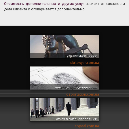
Стоимость дополнительных и других услуг
зависит от сложности
дела Клиента и оговаривается дополнительно.
украинское право
ukrlawyer.com.ua
помощь при депортации
deportation.com.ua
отказ в визе, апелляция
appeal.com.ua