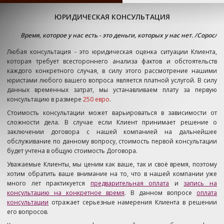
ЮРИДИЧЕСКАЯ КОНСУЛЬТАЦИЯ
Время, которое у нас есть - это деньги, которых у нас нет. /Сорос/
Любая консультация - это юридическая оценка ситуации Клиента,
которая требует всестороннего анализа фактов и обстоятельств
каждого конкретного случая, в силу этого рассмотрение нашими
юристами любого вашего вопроса является платной услугой.
В силу
данных временных затрат, мы устанавливаем плату за первую
консультацию в размере
250 евро
.
Стоимость консультации может варьироваться в зависимости от
сложности дела. В случае если Клиент принимает решение о
заключении договора с нашей компанией на дальнейшее
обслуживание по данному вопросу, стоимость первой консультации
будет учтена в общую стоимость Договора.
Уважаемые Клиенты, мы ценим как ваше, так и своё время, поэтому
хотим обратить ваше внимание на то, что в нашей компании уже
много лет практикуется
предварительная оплата
и
запись на
консультацию на конкретное время
. В данном вопросе
оплата
консультации
отражает серьезные намерения Клиента в решении
его вопросов.