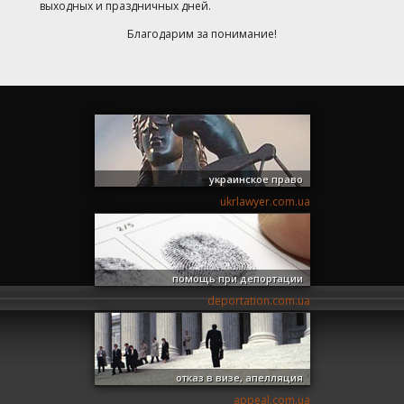
выходных и праздничных дней.
Благодарим за понимание!
украинское право
ukrlawyer.com.ua
помощь при депортации
deportation.com.ua
отказ в визе, апелляция
appeal.com.ua