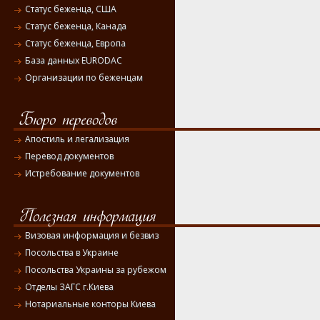
Статус беженца, США
Статус беженца, Канада
Статус беженца, Европа
База данных EURODAC
Организации по беженцам
Апостиль и легализация
Перевод документов
Истребование документов
Визовая информация и безвиз
Посольства в Украине
Посольства Украины за рубежом
Отделы ЗАГС г.Киева
Нотариальные конторы Киева