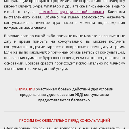
Консультации проводятся в форме личной встречи либо по телефону
(звонит Клиент), Skype, WhatsApp и др., а также в письменном виде по
e-mail в случае
полной предварительной оплаты
Клиентом
выставленного счета. Обычно мы имеем возможность назначить
консультацию в течение двух часов с момента подтверждения
получения нами оплаты.
В случае если по какой-либо причине вы не можете в назначенные
дату и время прибыть на консультацию, вы можете получить
консультацию в другие заранее оговоренные с нами дату и время.
Если же вы по каким-либо причинам отказываетесь от консультации,
оплаченная сумма не будет возвращена, если на это нет достаточных
оснований. Возврат средств происходит исключительно по личному
заявлению заказчика данной услуги.
ВНИМАНИЕ!
Участникам боевых действий (при условии
предъявления удостоверения УБД) консультации
предоставляются бесплатно.
ПРОСИМ ВАС ОБЯЗАТЕЛЬНО ПЕРЕД КОНСУЛЬТАЦИЕЙ
Сформировать список ваших вопросов к нашему специалисту и