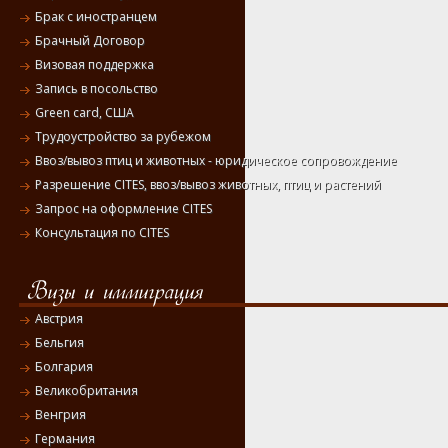
Брак с иностранцем
Брачный Договор
Визовая поддержка
Запись в посольство
Green card, США
Трудоустройство за рубежом
Ввоз/вывоз птиц и животных - юридическое сопровождение
Разрешение CITES, ввоз/вывоз животных, птиц и растений
Запрос на оформление CITES
Консультация по CITES
Австрия
Бельгия
Болгария
Великобритания
Венгрия
Германия