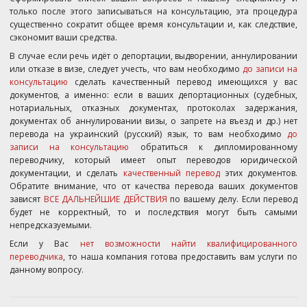
только после этого записываться на консультацию, эта процедура
существенно сократит общее время консультации и, как следствие,
сэкономит ваши средства.
В случае если речь идёт о депортации, выдворении, аннулировании
или отказе в визе, следует учесть, что вам необходимо
до записи на
консультацию
сделать качественный перевод имеющихся у вас
документов, а именно: если в ваших депортационных (судебных,
нотариальных, отказных документах, протоколах задержания,
документах об аннулировании визы, о запрете на въезд и др.) нет
перевода на украинский (русский) язык, то вам необходимо
до
записи на консультацию
обратиться к дипломированному
переводчику, который имеет опыт переводов юридической
документации, и сделать
качественный перевод
этих документов.
Обратите внимание, что от качества перевода ваших документов
зависят
ВСЕ ДАЛЬНЕЙШИЕ ДЕЙСТВИЯ
по вашему делу. Если перевод
будет не корректный, то и последствия могут быть самыми
непредсказуемыми.
Если у Вас
нет возможности найти квалифицированного
переводчика
, то наша компания готова предоставить вам услуги по
данному вопросу.