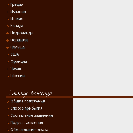
Греция
Испания
Италия
Канада
Нидерланды
Норвегия
Польша
США
Франция
Чехия
Швеция
Общие положения
Способ прибытия
Составление заявления
Подача заявления
Обжалование отказа