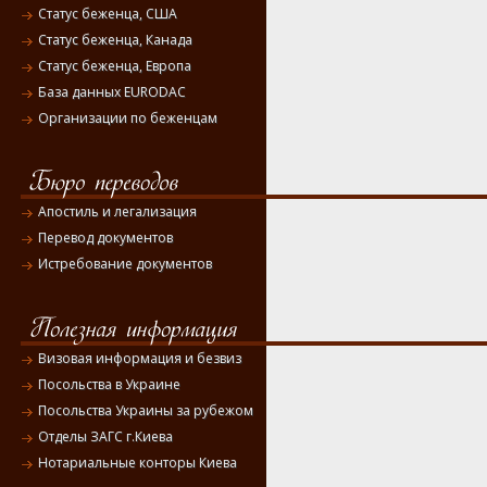
Статус беженца, США
Статус беженца, Канада
Статус беженца, Европа
База данных EURODAC
Организации по беженцам
Апостиль и легализация
Перевод документов
Истребование документов
Визовая информация и безвиз
Посольства в Украине
Посольства Украины за рубежом
Отделы ЗАГС г.Киева
Нотариальные конторы Киева