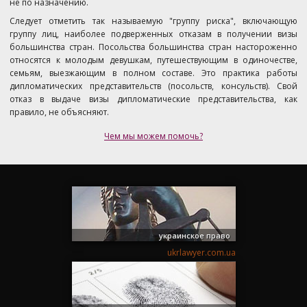
не по назначению.
Следует отметить так называемую "группу риска", включающую
группу лиц, наиболее подверженных отказам в получении визы
большинства стран. Посольства большинства стран настороженно
относятся к молодым девушкам, путешествующим в одиночестве,
семьям, выезжающим в полном составе. Это практика работы
дипломатических представительств (посольств, консульств). Свой
отказ в выдаче визы дипломатические представительства, как
правило, не объясняют.
Чем мы можем помочь?
украинское право
ukrlawyer.com.ua