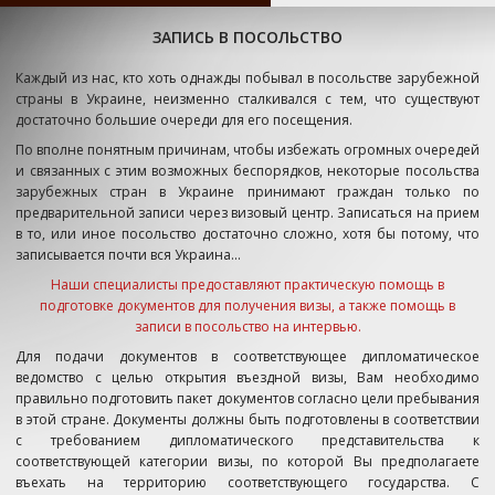
ЗАПИСЬ В ПОСОЛЬСТВО
Каждый из нас, кто хоть однажды побывал в посольстве зарубежной
страны в Украине, неизменно сталкивался с тем, что существуют
достаточно большие очереди для его посещения.
По вполне понятным причинам, чтобы избежать огромных очередей
и связанных с этим возможных беспорядков, некоторые посольства
зарубежных стран в Украине принимают граждан только по
предварительной записи через визовый центр. Записаться на прием
в то, или иное посольство достаточно сложно, хотя бы потому, что
записывается почти вся Украина...
Наши специалисты предоставляют практическую помощь в
подготовке документов для получения визы, а также помощь в
записи в посольство на интервью.
Для подачи документов в соответствующее дипломатическое
ведомство с целью открытия въездной визы, Вам необходимо
правильно подготовить пакет документов согласно цели пребывания
в этой стране.
Документы должны быть подготовлены в соответствии
с требованием дипломатического представительства к
соответствующей категории визы, по которой Вы предполагаете
въехать на территорию соответствующего государства. С