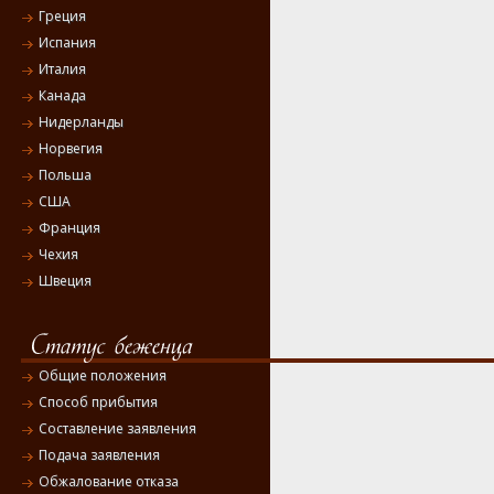
Греция
Испания
Италия
Канада
Нидерланды
Норвегия
Польша
США
Франция
Чехия
Швеция
Общие положения
Способ прибытия
Составление заявления
Подача заявления
Обжалование отказа