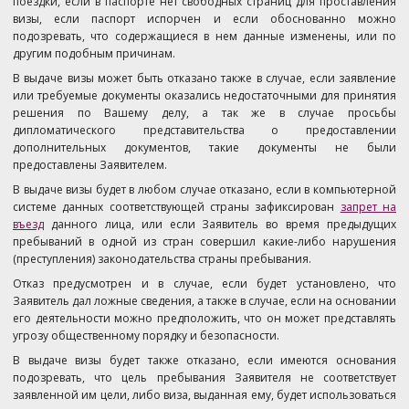
поездки, если в паспорте нет свободных страниц для проставления
визы, если паспорт испорчен и если обоснованно можно
подозревать, что содержащиеся в нем данные изменены, или по
другим подобным причинам.
В выдаче визы может быть отказано также в случае, если заявление
или требуемые документы оказались недостаточными для принятия
решения по Вашему делу, а так же в случае просьбы
дипломатического представительства о предоставлении
дополнительных документов, такие документы не были
предоставлены Заявителем.
В выдаче визы будет в любом случае отказано, если в компьютерной
системе данных соответствующей страны зафиксирован
запрет на
въезд
данного лица, или если Заявитель во время предыдущих
пребываний в одной из стран совершил какие-либо нарушения
(преступления) законодательства страны пребывания.
Отказ предусмотрен и в случае, если будет установлено, что
Заявитель дал ложные сведения, а также в случае, если на основании
его деятельности можно предположить, что он может представлять
угрозу общественному порядку и безопасности.
В выдаче визы будет также отказано, если имеются основания
подозревать, что цель пребывания Заявителя не соответствует
заявленной им цели, либо виза, выданная ему, будет использоваться