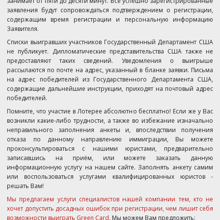
занимает от пяти до десяти минут. Все успешно зарегистрированные
заявления будут сопровождаться подтверждением о регистрации,
содержащим время регистрации и персональную информацию
Заявителя.
Списки выигравших участников Государственный Департамент США
не публикует. Дипломатические представительства США также не
предоставляют таких сведений. Уведомления о выигрыше
рассылаются по почте на адрес, указанный в бланке заявки. Письма
на адрес победителей из Государственного Департамента США,
содержащие дальнейшие инструкции, приходят на почтовый адрес
победителей.
Помните, что участие в Лотерее абсолютно бесплатно! Если же у Вас
возникли какие-либо трудности, а также во избежание изначально
неправильного заполнения анкеты и, впоследствии получения
отказа по данному направлению иммиграции, Вы можете
проконсультироваться с нашими юристами, предварительно
записавшись на приём, или можете заказать данную
информационную услугу на нашем сайте.
Заполнять анкету самим
или воспользоваться услугами квалифицированных юристов -
решать Вам!
Мы предлагаем услуги специалистов нашей компании тем, кто не
хочет допустить досадных ошибок при регистрации, чем лишит себя
возможности выиграть Green Card.
Мы можем Вам предложить: