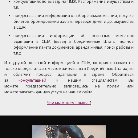
консультациях по выезду на ПМЖ. Распоряжение имуществом и
т.п.
предоставлении информации о выборе авиакомпании, покупке
билетов, бронировании жилья, переводе денег и др. имущества
в США;
предоставлении информации об основных моментах
адаптации в США (въезд в Соединенные Штаты, полное
оформление пакета документов, аренда жилья, поиск работы и
т.п.);
И с другой полезной информацией о США, которая позволит не
только определиться с местом жительства в Соединённых Штатах, но
и облегчит процесс адаптации в стране.
Обратиться
за
консультацией
к нашим специалистам, Вы
можете предварительно записавшись на приём или
можете заказать данную услугу на нашем сайте.
Чем мы можем помочь?