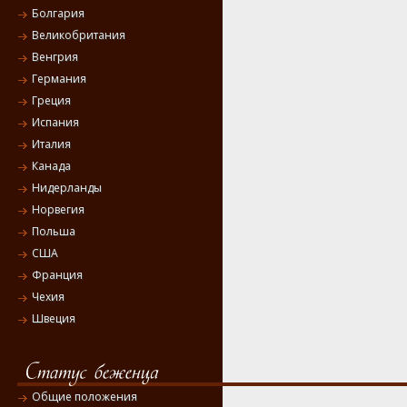
Болгария
Великобритания
Венгрия
Германия
Греция
Испания
Италия
Канада
Нидерланды
Норвегия
Польша
США
Франция
Чехия
Швеция
Общие положения