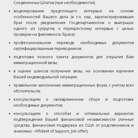
Соединенных Штатов (при необходимости);
моделировании предстоящего интервью на основе
особенностей Вашего дела (в т.ч. пар, зарегистрировавших
брак после уведомления Госдепартаментом о выигрыше
одного из супругов, к перекрестному интервью с целью
проверки на фиктивность брака);
профессиональном переводе необходимых документов
сертифицированным переводчиком;
подготовке полного пакета документов для открытия Вам
иммиграционной визы;
в оценке шансов получения визы, на основании изучения
Вашей индивидуальной ситуации;
правильном заполнении иммиграционных форм, с учетом всех
обстоятельств;
консультациях о своевременном сборе и подготовке
необходимых документов;
консультациях о способах и оптимальных вариантах
подтверждения Вашей финансовой независимости (личные
средства, финансовая поддержка из США от родственников и
знакомых - Affidavit of Support, Job offer);