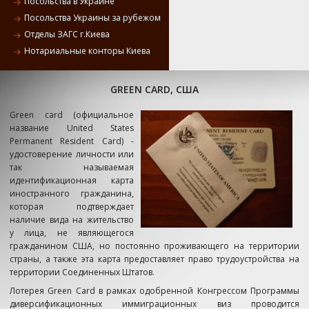
Посольства в Украине
Посольства Украины за рубежом
Отделы ЗАГС г.Киева
Нотариальные конторы Киева
GREEN CARD, США
Green card (официальное
название United States
Permanent Resident Card) -
удостоверение личности или
так называемая
идентификационная карта
иностранного гражданина,
которая подтверждает
наличие вида на жительство
у лица, не являющегося
гражданином США, но постоянно проживающего на территории
страны, а также эта карта предоставляет право трудоустройства на
территории Соединенных Штатов.
Лотерея Green Card в рамках одобренной Конгрессом Программы
диверсификационных иммиграционных виз проводится