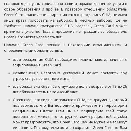
становятся доступны социальная защита, здравоохранение, услуги в
сфере образования и прочее. В правовом отношении обладатель
Green Card практически приравнивается к гражданину США, не имея
лишь права голосовать на выборах. В местных выборах, где не
требуется наличие гражданства США, владелец Green Card может
принимать участие. Подать прошение на гражданство обладатель
Green Card может через пять лет.
Наличие Green Card связано с некоторыми ограничениями и
определенными обязанностями:
всем резидентам США необходимо платить налоги, начиная с
года получения Green Card.
незаполнение налоговых деклараций может поставить под
угрозу статус постоянного жителя.
все обладатели Green Card мужского пола в возрасте от 18 до 26
лет обязаны встать на воинский учет.
Green card - это вид на жительство в США, т.е. документ, который
подтверждает, что Вы постоянно проживаете на территории
Соединенных Штатах. Если Вы не подтвердите свой статус
постоянного жителя, то сотрудник иммиграционной службы
может предположить, что Green Card Вам не нужна и Вас могут
ее лишить. Поэтому, если хотите сохранить Green Card, то Вам