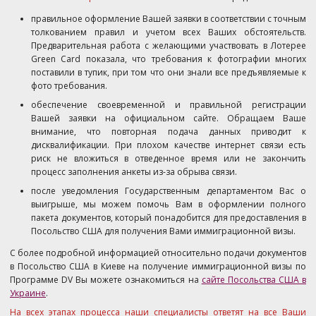
правильное оформление Вашей заявки в соответствии с точным
толкованием правил и учетом всех Ваших обстоятельств.
Предварительная работа с желающими участвовать в Лотерее
Green Card показала, что требования к фотографии многих
поставили в тупик, при том что они знали все предъявляемые к
фото требования.
обеспечение своевременной и правильной регистрации
Вашей заявки на официальном сайте. Обращаем Ваше
внимание, что повторная подача данных приводит к
дисквалификации. При плохом качестве интернет связи есть
риск не вложиться в отведенное время или не закончить
процесс заполнения анкеты из-за обрыва связи.
после уведомления Государственным департаментом Вас о
выигрыше, мы можем помочь Вам в оформлении полного
пакета документов, который понадобится для предоставления в
Посольство США для получения Вами иммиграционной визы.
С более подробной информацией относительно подачи документов
в Посольство США в Киеве на получение иммиграционной визы по
Программе DV Вы можете ознакомиться на
сайте Посольства США в
Украине
.
На всех этапах процесса наши специалисты ответят на все Ваши