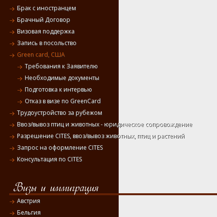
Брак с иностранцем
Брачный Договор
Визовая поддержка
Запись в посольство
Green card, США
Требования к Заявителю
Необходимые документы
Подготовка к интервью
Отказ в визе по GreenCard
Трудоустройство за рубежом
Ввоз/вывоз птиц и животных - юридическое сопровождение
Разрешение CITES, ввоз/вывоз животных, птиц и растений
Запрос на оформление CITES
Консультация по CITES
Австрия
Бельгия