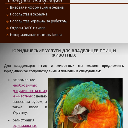
Визовая информация и безвиз
Посольства в Украине
Посольства Украины за рубежом
Отделы ЗАГС г.Киева
Нотариальные конторы Киева
ЮРИДИЧЕСКИЕ УСЛУГИ ДЛЯ ВЛАДЕЛЬЦЕВ ПТИЦ И
ЖИВОТНЫХ
Для владельцев птиц и животных мы можем предложить
юридическое сопровождение и помощь в следующем:
оформление
необходимых
документов на птиц
и животных
с целью
вывоза за рубеж, а
также ввоза в
Украину;
регистрация
официальных