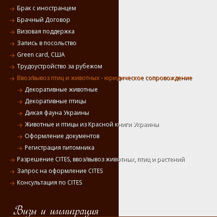
Брак с иностранцем
Брачный Договор
Визовая поддержка
Запись в посольство
Green card, США
Трудоустройство за рубежом
Ввоз/вывоз птиц и животных - юридическое сопровождение
Декоративные животные
Декоративные птицы
Дикая фауна Украины
Животные и птицы из Красной книги Украины
Оформление документов
Регистрация питомника
Разрешение CITES, ввоз/вывоз животных, птиц и растений
Запрос на оформление CITES
Консультация по CITES