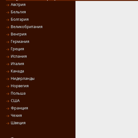
Австрия
Бельгия
Болгария
Великобритания
Венгрия
Германия
Греция
Испания
Италия
Канада
Нидерланды
Норвегия
Польша
США
Франция
Чехия
Швеция