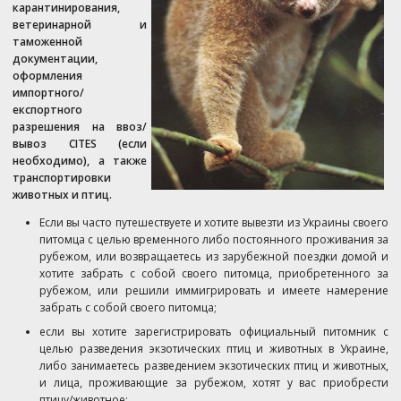
карантинирования,
ветеринарной и
таможенной
документации,
оформления
импортного/
експортного
разрешения на ввоз/
вывоз CITES (если
необходимо), а также
транспортировки
животных и птиц.
Если вы часто путешествуете и хотите вывезти из Украины своего
питомца с целью временного либо постоянного проживания за
рубежом, или возвращаетесь из зарубежной поездки домой и
хотите забрать с собой своего питомца, приобретенного за
рубежом, или решили иммигрировать и имеете намерение
забрать с собой своего питомца;
если вы хотите зарегистрировать официальный питомник с
целью разведения экзотических птиц и животных в Украине,
либо занимаетесь разведением экзотических птиц и животных,
и лица, проживающие за рубежом, хотят у вас приобрести
птицу/животное;