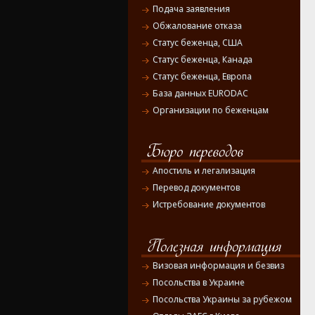
Подача заявления
Обжалование отказа
Статус беженца, США
Статус беженца, Канада
Статус беженца, Европа
База данных EURODAC
Организации по беженцам
Апостиль и легализация
Перевод документов
Истребование документов
Визовая информация и безвиз
Посольства в Украине
Посольства Украины за рубежом