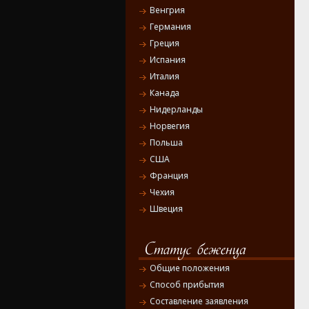
Венгрия
Германия
Греция
Испания
Италия
Канада
Нидерланды
Норвегия
Польша
США
Франция
Чехия
Швеция
Общие положения
Способ прибытия
Составление заявления