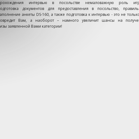
прохождения интервью в посольстве немаловажную роль игр
подготовка документов для предоставления в посольство, правиль
аполнение анкеты DS-160, а также подготовка к интервью - это не тольк
повредит Вам, а наоборот – намного увеличит шансы на получе
изы заявленной Вами категории!