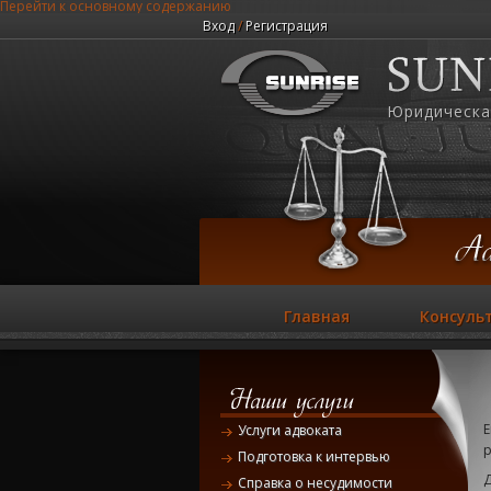
Перейти к основному содержанию
Вход
/
Регистрация
Юридическа
Главная
Консуль
Е
Услуги адвоката
р
Подготовка к интервью
Д
Справка о несудимости