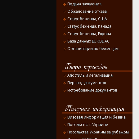
Подача заявления
Обжалование отказа
Статус беженца, США
Статус беженца, Канада
Статус беженца, Европа
База данных EURODAC
Организации по беженцам
Апостиль и легализация
Перевод документов
Истребование документов
Визовая информация и безвиз
Посольства в Украине
Посольства Украины за рубежом