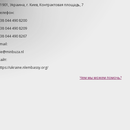
1901, Украина, г. Киев, Контрактовая площадь, 7
Телефон:
38 044 490 8200
38 044 490 8209
38 044 490 8267
mail:
ie@minbuza.nl
айт:
ttps://ukraine.nlembassy.org/
Чем мы можем помочь?