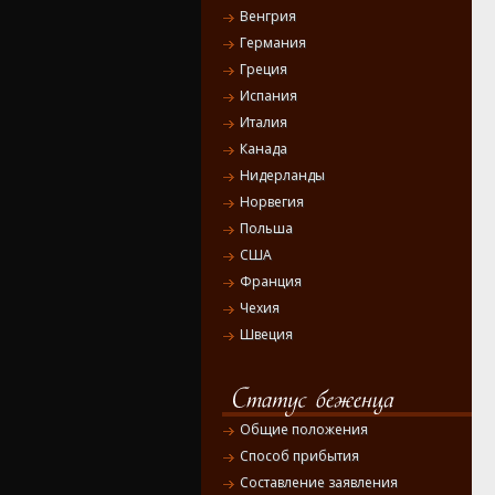
Венгрия
Германия
Греция
Испания
Италия
Канада
Нидерланды
Норвегия
Польша
США
Франция
Чехия
Швеция
Общие положения
Способ прибытия
Составление заявления