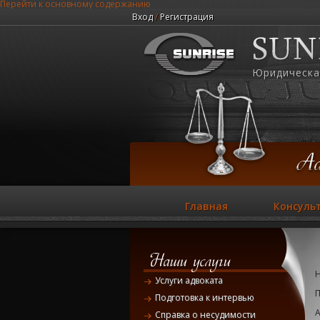
Перейти к основному содержанию
Вход
/
Регистрация
Юридическа
Главная
Консуль
Услуги адвоката
П
Подготовка к интервью
А
Справка о несудимости