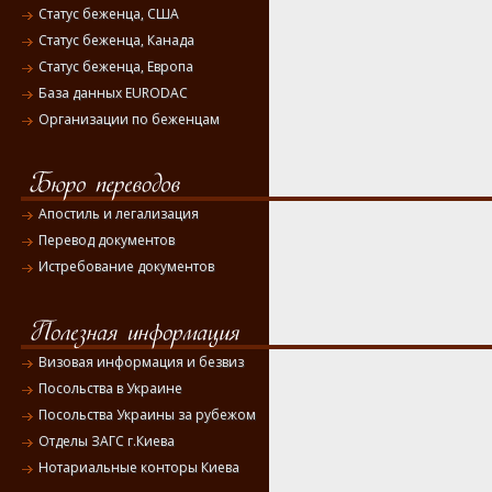
Статус беженца, США
Статус беженца, Канада
Статус беженца, Европа
База данных EURODAC
Организации по беженцам
Апостиль и легализация
Перевод документов
Истребование документов
Визовая информация и безвиз
Посольства в Украине
Посольства Украины за рубежом
Отделы ЗАГС г.Киева
Нотариальные конторы Киева