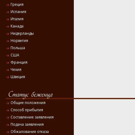
Греция
Испания
Италия
Канада
Нидерланды
Норвегия
Польша
США
Франция
Чехия
Швеция
Общие положения
Способ прибытия
Составление заявления
Подача заявления
Обжалование отказа