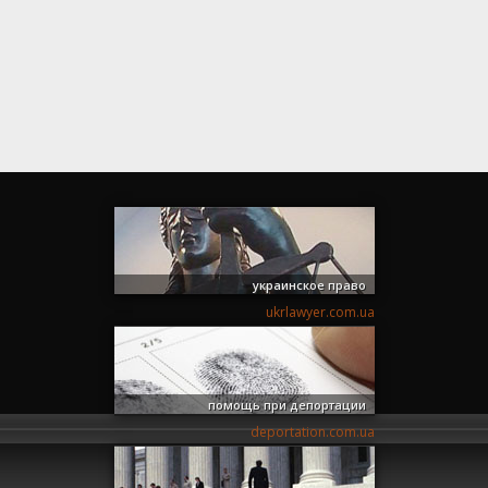
украинское право
ukrlawyer.com.ua
помощь при депортации
deportation.com.ua