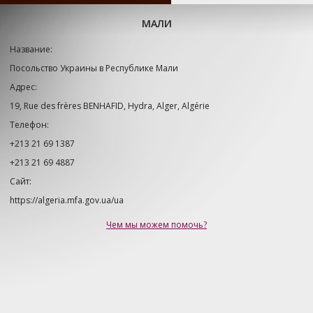
МАЛИ
Название:
Посольство Украины в Республике Мали
Адрес:
19, Rue des frères BENHAFID, Hydra, Alger, Algérie
Телефон:
+213 21 69 1387
+213 21 69 4887
Сайт:
https://algeria.mfa.gov.ua/ua
Чем мы можем помочь?