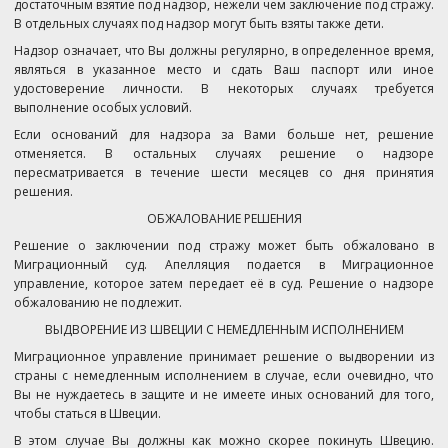
достаточным взятие под надзор, нежели чем заключение под стражу.
В отдельных случаях под надзор могут быть взяты также дети.
Надзор означает, что Вы должны регулярно, в определенное время,
являться в указанное место и сдать Ваш паспорт или иное
удостоверение личности. В некоторых случаях требуется
выполнение особых условий.
Если оснований для надзора за Вами больше нет, решение
отменяется. В остальных случаях решение о надзоре
пересматривается в течение шести месяцев со дня принятия
решения.
ОБЖАЛОВАНИЕ РЕШЕНИЯ
Решение о заключении под стражу может быть обжаловано в
Миграционный суд. Апелляция подается в Миграционное
управление, которое затем передает её в суд. Решение о надзоре
обжалованию не подлежит.
ВЫДВОРЕНИЕ ИЗ ШВЕЦИИ С НЕМЕДЛЕННЫМ ИСПОЛНЕНИЕМ
Миграционное управление принимает решение о выдворении из
страны с немедленным исполнением в случае, если очевидно, что
Вы не нуждаетесь в защите и не имеете иных оснований для того,
чтобы статься в Швеции.
В этом случае Вы должны как можно скорее покинуть Швецию.