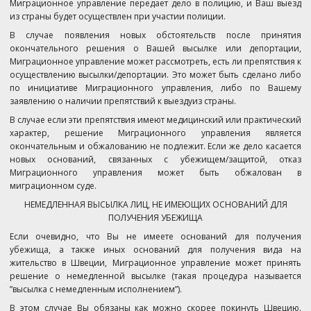
Миграционное управление передает дело в полицию, и Ваш выезд
из страны будет осуществлен при участии полиции.
В случае появления новых обстоятельств после принятия
окончательного решения о Вашей высылке или депортации,
Миграционное управление может рассмотреть, есть ли препятствия к
осуществлению высылки/депортации. Это может быть сделано либо
по инициативе Миграционного управления, либо по Вашему
заявлению о наличии препятствий к выездуиз страны.
В случае если эти препятствия имеют медицинский или практический
характер, решение Миграционного управления является
окончательным и обжалованию не подлежит. Если же дело касается
новых оснований, связанных с убежищем/защитой, отказ
Миграционного управления может быть обжалован в
миграционном суде.
НЕМЕДЛЕННАЯ ВЫСЫЛКА ЛИЦ, НЕ ИМЕЮЩИХ ОСНОВАНИЙ ДЛЯ
ПОЛУЧЕНИЯ УБЕЖИЩА
Если очевидно, что Вы не имеете оснований для получения
убежища, а также иных оснований для получения вида на
жительство в Швеции, Миграционное управление может принять
решение о немедленной высылке (такая процедура называется
”высылка с немедленным исполнением”).
В этом случае Вы обязаны как можно скорее покинуть Швецию.