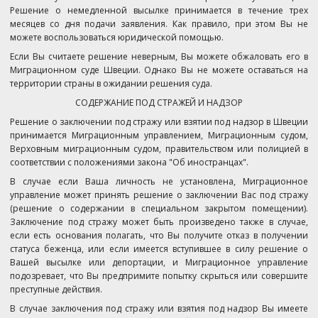
Решение о немедленной высылке принимается в течение трех
месяцев со дня подачи заявления. Как правило, при этом Вы не
можете воспользоваться юридической помощью.
Если Вы считаете решение неверным, Вы можете обжаловать его в
Миграционном суде Швеции. Однако Вы не можете оставаться на
территории страны в ожидании решения суда.
СОДЕРЖАНИЕ ПОД СТРАЖЕЙ И НАДЗОР
Решение о заключении под стражу или взятии под надзор в Швеции
принимается Миграционным управлением, Миграционным судом,
Верховным миграционным судом, правительством или полицией в
соответствии с положениями закона "Об иностранцах".
В случае если Ваша личность не установлена, Миграционное
управление может принять решение о заключении Вас под стражу
(решение о содержании в специальном закрытом помещении).
Заключение под стражу может быть произведено также в случае,
если есть основания полагать, что Вы получите отказ в получении
статуса беженца, или если имеется вступившее в силу решение о
Вашей высылке или депортации, и Миграционное управление
подозревает, что Вы предпримите попытку скрыться или совершите
преступные действия.
В случае заключения под стражу или взятия под надзор Вы имеете