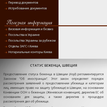
Перевод документов
Истребование документов
Визовая информация и безвиз
Посольства в Украине
Посольства Украины за рубежом
Отделы ЗАГС г.Киева
Нотариальные конторы Киева
СТАТУС БЕЖЕНЦА, ШВЕЦИЯ
Предоставление статуса беженца в Швеции (Asyl) регламентируется
Законом ”Об иностранцах”. Этот закон определяет порядок
рассмотрения заявлений о предоставлении убежища и категории
лиц, имеющих право на защиту (убежище) в Швеции, на основании
Конвенции ООН о беженцах (Женевская конвенция), директив ЕС об
основаниях для защиты, а также директив о процедуре
рассмотрения дел об убежище.