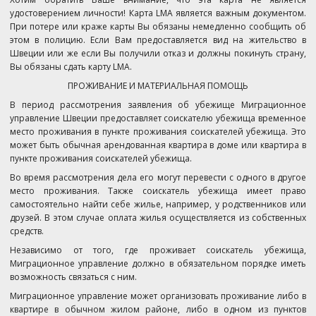
удостоверением личности! Карта LMA является важным документом.
При потере или краже карты Вы обязаны немедленно сообщить об
этом в полицию.
Если Вам предоставляется вид на жительство в
Швеции или же если Вы получили отказ и должны покинуть страну,
Вы обязаны сдать карту LMA.
ПРОЖИВАНИЕ И МАТЕРИАЛЬНАЯ ПОМОЩЬ
В период рассмотрения заявления об убежище Миграционное
управление Швеции предоставляет соискателю убежища временное
место проживания в пункте проживания соискателей убежища. Это
может быть обычная арендованная квартира в доме или квартира в
пункте проживания соискателей убежища.
Во время рассмотрения дела его могут перевести с одного в другое
место проживания. Также соискатель убежища имеет право
самостоятельно найти себе жилье, например, у родственников или
друзей. В этом случае оплата жилья осуществляется из собственных
средств.
Независимо от того, где проживает соискатель убежища,
Миграционное управление должно в обязательном порядке иметь
возможность связаться с ним.
Миграционное управление может организовать проживание либо в
квартире в обычном жилом районе, либо в одном из пунктов