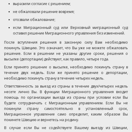
выразили согласие с решением;
не обжаловали решение вовремя;
отозвали обжалование;
если Миграционный суд или Верховный миграционный суд
оставил решение Миграционного управления без изменений.
После вступления решения в законную силу Вам необходимо
покинуть Швецию. Это означает, что Вы уже не можете обжаловать
решение. Если в решении не указаны другие сроки, решения о
высылке (депортации) действуют, как правило, четыре года.
Если принято решение о высылке, необходимо покинуть страну в
течение двух недель. Если же принято решение о депортации,
необходимо покинуть страну в течение четырех недель.
Ответственность за выезд из страны в течение двух/четырех недель
несете лично Вы. В функции Миграционного управления входит
помощь по организации выезда из страны при условии если Вы
будете сотрудничать с Миграционным управлением. Если Вы не
покинули страну самостоятельно в установленный срок,
Миграционное управление само определит, каким образом Вы
покинете Швецию и вернетесь на родину.
В случае если Вы не содействуете Вашему выезду из Швеции,