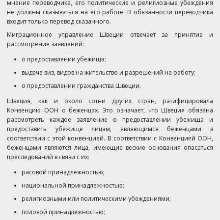
мнение переводчика, его политические и религиозные убеждения
не должны сказываться на его работе. В обязанности переводчика
входит только перевод сказанного.
Миграционное управление Швеции отвечает за принятие и
рассмотрение заявлений:
о предоставлении убежища;
выдаче виз, видов на жительство и разрешений на работу;
о предоставлении гражданства Швеции.
Швеция, как и около сотни других стран, ратифицировала
Конвенцию ООН о беженцах. Это означает, что Швеция обязана
рассмотреть каждое заявление о предоставлении убежища и
предоставить убежище лицам, являющимся беженцами в
соответствии с этой конвенцией. В соответствии с Конвенцией ООН,
беженцами являются лица, имеющие веские основания опасаться
преследований в связи с их:
расовой принадлежностью;
национальной принадлежностью;
религиозными или политическими убеждениями;
половой принадлежностью;