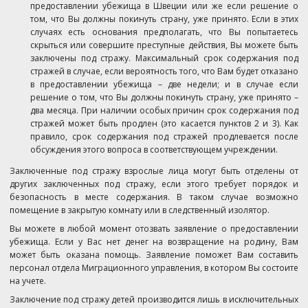
предоставлении убежища в Швеции или же если решение о
том, что Вы должны покинуть страну, уже принято. Если в этих
случаях есть основания предполагать, что Вы попытаетесь
скрыться или совершите преступные действия, Вы можете быть
заключены под стражу. Максимальный срок содержания под
стражей в случае, если вероятность того, что Вам будет отказано
в предоставлении убежища – две недели; и в случае если
решение о том, что Вы должны покинуть страну, уже принято –
два месяца. При наличии особых причин срок содержания под
стражей может быть продлен (это касается пунктов 2 и 3). Как
правило, срок содержания под стражей продлевается после
обсуждения этого вопроса в соответствующем учреждении.
Заключенные под стражу взрослые лица могут быть отделены от
других заключенных под стражу, если этого требует порядок и
безопасность в месте содержания. В таком случае возможно
помещение в закрытую комнату или в следственный изолятор.
Вы можете в любой момент отозвать заявление о предоставлении
убежища. Если у Вас нет денег на возвращение на родину, Вам
может быть оказана помощь. Заявление поможет Вам составить
персонал отдела Миграционного управления, в котором Вы состоите
на учете.
Заключение под стражу детей производится лишь в исключительных