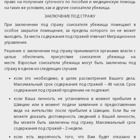
право на получение суточного по пособия и медицинскую помощь
на таких же условиях, как и другие соискатели убежища.
ЗАКЛЮЧЕНИЕ ПОД СТРАЖУ
При заключении под стражу соискателя убежища помещают в
особое закрытое помещение, за пределы которого он не может
выходить. За места содержания под стражей отвечает Миграционное
управление.
Решение о заключении под стражу принимается органами власти с
целью обеспечить присутствие соискателя убежища на
месте. Взрослые соискатели убежища могут быть заключены под
стражу в одном из следующих случаев:
если это необходимо, в целях рассмотрения Вашего дела.
Максимальный срок содержания под стражей – 48 часов. Срок
содержания под стражей продлению не подлежит.
если Ваша личность не установлена в момент прибытия в
Швецию или в момент подачи заявления о предоставлении
вида на жительство после прибытия в Швецию. Если Вы не
можете доказать достоверность сведений о Вашей личности,
Вы можете быть заключены под стражу. Максимальный срок
содержания под стражей – 2 недели.
если есть вероятность того, что Вам будет отказано в