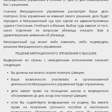
Вас с решением.
Сначала Миграционное управление рассмотрит Ваше дело
повторно. Если управление не изменит своего решения, дело будет
передано в Миграционный суд при одном из административных
судов в Стокгольме, Гетеборге и Мальме. Выбор суда зависит от того,
какое отделение по вопросам убежища отказало Вам в
удовлетворении заявления об убежище.
Миграционный суд может либо изменить, либо подтвердить
решение Миграционного управления.
РЕШЕНИЕ МИГРАЦИОННОГО УПРАВЛЕНИЯ О ВЫСЫЛКЕ
Выдворение из страны с немедленным исполнением означает
следующее:
Вы должны как можно скорее покинуть Швецию;
Ваши возможности участвовать в организованной
деятельности Миграционного управления будут ограничены;
дети имеют право на посещение школы и медицинское
обслуживание до дня, когда они покинут Швецию;
если Вы содействуете возвращению на родину, Вы имеете
право на получение суточного пособия и неотложное
медицинское обслуживание до дня, когда Вы покинете