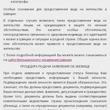
катастрофы.
Особые основания для предоставления вида на жительство в
Швеции:
В отдельных случаях возможно также предоставление вида на
жительство лицам, не нуждающимся в защите по личным
обстоятельствам. Это касается особых обстоятельств,
непосредственно связанных со здоровьем индивида, его адаптацией
к жизни в Швеции и ситуации в родной стране. Общая оценка всех
этих обстоятельств может привести к предоставлению вида на
жительство.
С более подробной информацией Вы можете можно ознакомиться
на
сайте Миграционного управления Швеции
ПРОЦЕДУРА ПОДАЧИ ЗАЯВЛЕНИЯ ОБ УБЕЖИЩЕ
При подаче заявления о предоставлении статуса беженца Вам
необходимо предоставить информацию о Вашей личности.
Подтверждение своей личности является Вашей обязанностью. Это
означает, что Вы должны предоставить документы, подтверждающие
Ваши личные данные (имя, фамилию, дату рождения и гражданство).
Кроме того, документы должны быть выданы соответствующими
компетентными ведомствами страны происхождения соискателя
убежища, а также на определенных документах (например, паспорт)