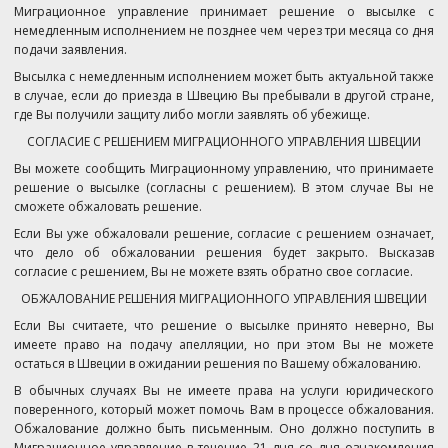
Миграционное управление принимает решение о высылке с
немедленным исполнением не позднее чем через три месяца со дня
подачи заявления.
Высылка с немедленным исполнением может быть актуальной также
в случае, если до приезда в Швецию Вы пребывали в другой стране,
где Вы получили защиту либо могли заявлять об убежище.
СОГЛАСИЕ С РЕШЕНИЕМ МИГРАЦИОННОГО УПРАВЛЕНИЯ ШВЕЦИИ
Вы можете сообщить Миграционному управлению, что принимаете
решение о высылке (согласны с решением). В этом случае Вы не
сможете обжаловать решение.
Если Вы уже обжаловали решение, согласие с решением означает,
что дело об обжаловании решения будет закрыто. Высказав
согласие с решением, Вы не можете взять обратно свое согласие.
ОБЖАЛОВАНИЕ РЕШЕНИЯ МИГРАЦИОННОГО УПРАВЛЕНИЯ ШВЕЦИИ
Если Вы считаете, что решение о высылке принято неверно, Вы
имеете право на подачу апелляции, но при этом Вы не можете
остаться в Швеции в ожидании решения по Вашему обжалованию.
В обычных случаях Вы не имеете права на услуги юридического
поверенного, который может помочь Вам в процессе обжалования.
Обжалование должно быть письменным. Оно должно поступить в
Миграционное управление в течение 21 дня со дня ознакомления