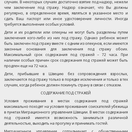
случаях. В некоторых случаях достаточно взятие под надзор, нежели
чем заключение под стражу. Надзор означает, что Вы должны
регулярно, в определенное время, являться в указанное место и
сдать Ваш паспорт или иное удостоверение личности. Иногда
требуется выполнение особых условий.
Дети и их родители или опекуны не могут быть разделены путем
заключения кого-либо из них под стражу. Однако ребенок может
быть заключен под стражу вместе с одним из опекунов, если имеются
законные основания для заключения под стражу обоих.
Максимальный срок содержания под стражей – 72 часа. При
наличии особых причин срок содержания под стражей может быть
продлен еще на 72 часа.
Дети, прибывшие в Швецию без сопровождения взрослых,
заключаются под стражу только в порядке исключения и только в тех
случаях, когда ребенок должен покинуть страну в связи с отказом.
СОДЕРЖАНИЕ ПОД СТРАЖЕЙ
Условия проживания в местах содержания под стражей
максимально походят на условия проживания соискателей убежища
в пунктах Миграционного управления Швеции. В местах содержания
под стражей имеется возможность заниматься различной
деятельностью, выходить на прогулку и принимать гостей.
Миграционное управление сотрудничает с общественными