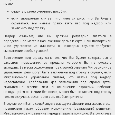
право:
снизить размер суточного пособия;
если управление считает, что имеется риск, что Вы будете
скрываться, мы имеем право взять вас под надзор или
заключить под стражу.
Надзор означает, что Вы должны регулярно являться в
определенное место в назначенное время и сдать Ваш паспорт или
иное удостоверение личности. В некоторых случаях требуется
выполнение особых условий.
Заключение под стражу означает, что Вы будете содержаться в
закрытом помещении, за пределы которого Вы не сможете
выходить. За места содержания под стражей отвечает Миграционное
управление. Дети могут быть заключены под стражу в случаях, если
Миграционное управление считает, что взятие под надзор
недостаточно. Требования для заключения под стражу детей
значительно жестче, чем в отношении взрослых. Ребенок,
находящийся в Швеции без опеки, может быть заключен под стражу
только в случаях, если на это есть особые причины.
В случае если Вы не содействуете выезду из Швеции или скрываетесь,
препятствуя таким образом исполнению (реализации) решения,
Миграционное управление передает дело в полицию. В этом случае