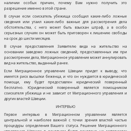
наличии особых причин, почему Вам нужно получить это
разрешение именно в этой стране.
В случае если соискатель убежища сообщил какие-либо ложные
сведения или утаил какие-либо важные для рассмотрения дела
обстоятельства, с него может быть взыскан штраф, а в особо
серьезных случаях он может быть приговорен к лишению свободы
на срок до шести месяцев.
В случае предоставления Заявителю вида на жительство на
основании заведомо ложных сведений, предоставленных им при
рассмотрении дела, Миграционное управление может аннулировать
вид на жительство, выданный ранее.
Если Миграционное управление Швеции придет к выводу, что
имеется риск высылки беженца, и что он нуждается в юридической
помощи, ему будет предоставлен юридический поверенный
бесплатно. Юридический поверенный является помощником
соискателя убежища и не зависит от Миграционного управления и
других властей Швеции.
ИНТЕРВЬЮ
Первое интервью в Миграционном управлении является
центральной и наиболее важной с точки зрения властей частью
процедуры определения Вашего статуса. Решение Миграционного