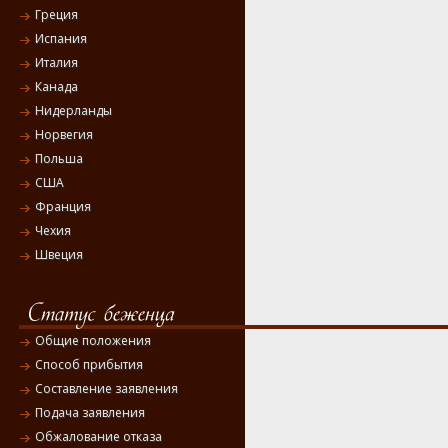
Греция
Испания
Италия
Канада
Нидерланды
Норвегия
Польша
США
Франция
Чехия
Швеция
Общие положения
Способ прибытия
Составление заявления
Подача заявления
Обжалование отказа