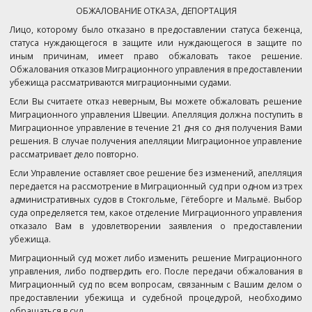
ОБЖАЛОВАНИЕ ОТКАЗА, ДЕПОРТАЦИЯ
Лицо, которому было отказано в предоставлении статуса беженца,
статуса нуждающегося в защите или нуждающегося в защите по
иным причинам, имеет право обжаловать такое решение.
Обжалования отказов Миграционного управления в предоставлении
убежища рассматриваются миграционными судами.
Если Вы считаете отказ неверным, Вы можете обжаловать решение
Миграционного управления Швеции. Апелляция должна поступить в
Миграционное управление в течение 21 дня со дня получения Вами
решения. В случае получения апелляции Миграционное управление
рассматривает дело повторно.
Если Управление оставляет свое решение без изменений, апелляция
передается на рассмотрение в Миграционный суд при одном из трех
административных судов в Стокгольме, Гётеборге и Мальмё. Выбор
суда определяется тем, какое отделение Миграционного управления
отказало Вам в удовлетворении заявления о предоставлении
убежища.
Миграционный суд может либо изменить решение Миграционного
управления, либо подтвердить его. После передачи обжалования в
Миграционный суд по всем вопросам, связанным с Вашим делом о
предоставлении убежища и судебной процедурой, необходимо
обращаться в суд.