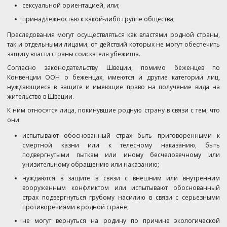
сексуальной ориентацией, или;
принадлежностью к какой-либо группе общества;
Преследования могут осуществляться как властями родной страны,
так и отдельными лицами, от действий которых не могут обеспечить
защиту власти страны соискателя убежища.
Согласно законодательству Швеции, помимо беженцев по
Конвенции ООН о беженцах, имеются и другие категории лиц,
нуждающиеся в защите и имеющие право на получение вида на
жительство в Швеции.
К ним относятся лица, покинувшие родную страну в связи с тем, что
они:
испытывают обоснованный страх быть приговоренными к
смертной казни или к телесному наказанию, быть
подвергнутыми пыткам или иному бесчеловечному или
унизительному обращению или наказанию;
нуждаются в защите в связи с внешним или внутренним
вооруженным конфликтом или испытывают обоснованный
страх подвергнуться грубому насилию в связи с серьезными
противоречиями в родной стране;
не могут вернуться на родину по причине экологической