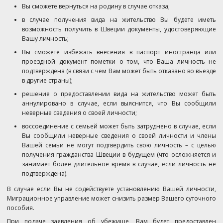
Вы сможете вернуться на родину в случае отказа;
в случае получения вида на жительство Вы будете иметь
возможность получить в Швеции документы, удостоверяющие
Вашу личность;
Вы сможете избежать внесения в паспорт иностранца или
проездной документ пометки о том, что Ваша личность не
подтверждена (в связи с чем Вам может быть отказано во въезде
в другие страны);
решение о предоставлении вида на жительство может быть
аннулировано в случае, если выяснится, что Вы сообщили
неверные сведения о своей личности;
воссоединение с семьей может быть затруднено в случае, если
Вы сообщили неверные сведения о своей личности и члены
Вашей семьи не могут подтвердить свою личность – с целью
получения гражданства Швеции в будущем (что осложняется и
занимает более длительное время в случае, если личность не
подтверждена).
В случае если Вы не содействуете установлению Вашей личности,
Миграционное управление может снизить размер Вашего суточного
пособия.
При подаче заявления об убежище, Вам будет предоставлен