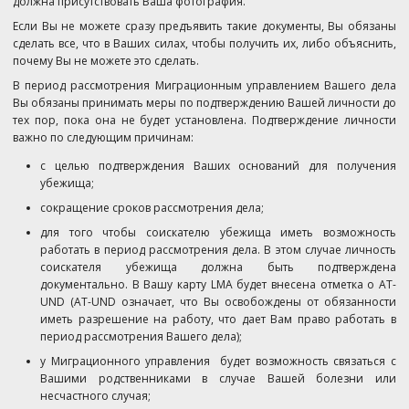
должна присутствовать Ваша фотография.
Если Вы не можете сразу предъявить такие документы, Вы обязаны
сделать все, что в Ваших силах, чтобы получить их, либо объяснить,
почему Вы не можете это сделать.
В период рассмотрения Миграционным управлением Вашего дела
Вы обязаны принимать меры по подтверждению Вашей личности до
тех пор, пока она не будет установлена. Подтверждение личности
важно по следующим причинам:
с целью подтверждения Ваших оснований для получения
убежища;
сокращение сроков рассмотрения дела;
для того чтобы соискателю убежища иметь возможность
работать в период рассмотрения дела. В этом случае личность
соискателя убежища должна быть подтверждена
документально. В Вашу карту LMA будет внесена отметка о AT-
UND (AT-UND означает, что Вы освобождены от обязанности
иметь разрешение на работу, что дает Вам право работать в
период рассмотрения Вашего дела);
у Миграционного управления будет возможность связаться с
Вашими родственниками в случае Вашей болезни или
несчастного случая;