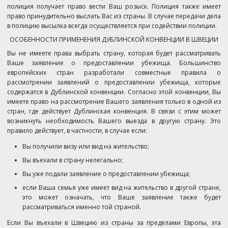
полиция получает право вести Ваш розыск. Полиция также имеет
право принудительно выслать Вас из страны. В случае передачи дела
в полицию высылка всегда осуществляется при содействии полиции.
ОСОБЕННОСТИ ПРИМЕНЕНИЯ ДУБЛИНСКОЙ КОНВЕНЦИИ В ШВЕЦИИ
Вы не имеете права выбрать страну, которая будет рассматривать
Ваше заявление о предоставлении убежища. Большинство
европейских стран разработали совместные правила о
рассмотрении заявлений о предоставлении убежища, которые
содержатся в Дублинской конвенции. Согласно этой конвенции, Вы
имеете право на рассмотрение Вашего заявления только в одной из
стран, где действует Дублинская конвенция. В связи с этим может
возникнуть необходимость Вашего выезда в другую страну. Это
правило действует, в частности, в случае если:
Вы получили визу или вид на жительство;
Вы въехали в страну нелегально;
Вы уже подали заявление о предоставлении убежища;
если Ваша семья уже имеет вид на жительство в другой стране,
это может означать, что Ваше заявление также будет
рассматриваться именно той страной.
Если Вы въехали в Швецию из страны за пределами Европы, эта