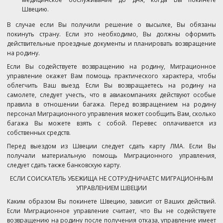
Швецию.
В случае если Вы получили решение о высылке, Вы обязаны
покинуть страну. Если это необходимо, Вы должны оформить
действительные проездные документы и планировать возвращение
на родину.
Если Вы содействуете возвращению на родину, Миграционное
управление окажет Вам помощь практического характера, чтобы
облегчить Ваш выезд. Если Вы возвращаетесь на родину на
самолете, следует учесть, что в авиакомпаниях действуют особые
правила в отношении багажа. Перед возвращением на родину
персонал Миграционного управления может сообщить Вам, сколько
багажа Вы можете взять с собой. Перевес оплачивается из
собственных средств.
Перед выездом из Швеции следует сдать карту ЛМА. Если Вы
получали материальную помощь Миграционного управления,
следует сдать также банковскую карту.
ЕСЛИ СОИСКАТЕЛЬ УБЕЖИЩА НЕ СОТРУДНИЧАЕТС МИГРАЦИОННЫМ
УПРАВЛЕНИЕМ ШВЕЦИИ
Каким образом Вы покинете Швецию, зависит от Ваших действий.
Если Миграционное управление считает, что Вы не содействуете
возвращению на родину после получения отказа, управление имеет