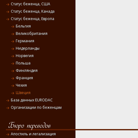
Статус беженца, США
Статус беженца, Канада
Статус беженца, Европа
Бельгия
Великобритания
Германия
Нидерланды
Норвегия
Польша
Финляндия
Франция
Чехия
Швеция
База данных EURODAC
Организации по беженцам
Апостиль и легализация