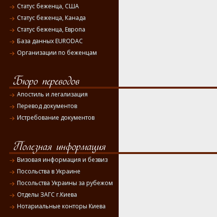
Статус беженца, США
Статус беженца, Канада
Статус беженца, Европа
База данных EURODAC
Организации по беженцам
Апостиль и легализация
Перевод документов
Истребование документов
Визовая информация и безвиз
Посольства в Украине
Посольства Украины за рубежом
Отделы ЗАГС г.Киева
Нотариальные конторы Киева