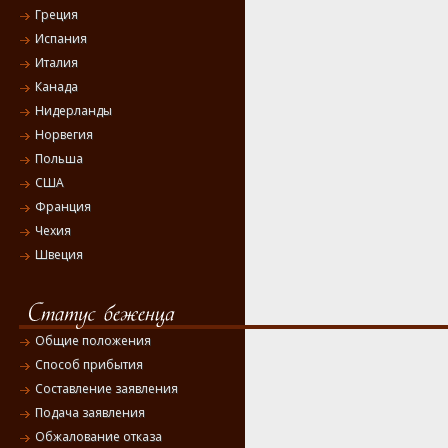
Греция
Испания
Италия
Канада
Нидерланды
Норвегия
Польша
США
Франция
Чехия
Швеция
Общие положения
Способ прибытия
Составление заявления
Подача заявления
Обжалование отказа